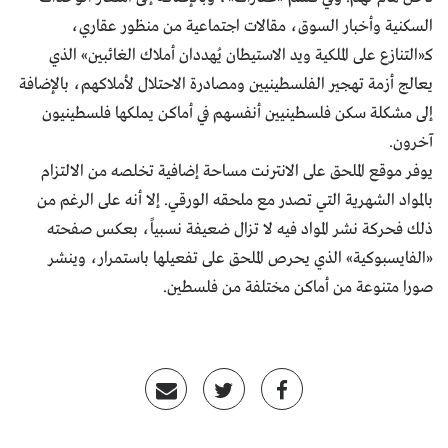
السكنية وأخبار السوق، مقالات اجتماعية من منظور عقاري،
كـ«التنازع على الملكية ويد الاستيطان يُهددان أملاك الغائبين» الذي
يعالج أزمة تهجير الفلسطينيين ومصادرة الاحتلال لأملاكهم، بالإضافة
إلى مشكلة سكن فلسطينيين أنفسهم في أماكن يملكها فلسطينيون
آخرون.
يوفر موقع الملحق على الانترنت مساحة إضافية تخلصه من الالتزام
بالمواد الشهرية التي تصدر مع ملحقه الورقي. إلا أنه على الرغم من
ذلك فحركة نشر المواد فيه لا تزال ضعيفة نسبياً، بعكس صفحته
«الفايسبوكية» الذي يحرص الملحق على تفعيلها باستمرار، وينشر
صورا متنوعة من أماكن مختلفة من فلسطين.