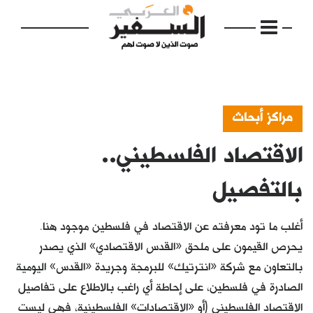
مراكز أبحاث
الاقتصاد الفلسطيني..
الرئيسية
مواضيع
بالتفصيل
إفتتاحية
أغلب ما تود معرفته عن الاقتصاد في فلسطين موجود هنا.
فكرة
يحرص القيمون على ملحق «القدس الاقتصادي» الذي يصدر
بالتعاون مع شركة «انترتيك» للبرمجة وجريدة «القدس» اليومية
دفاتر
الصادرة في فلسطين، على إحاطة أي راغب بالاطلاع على تفاصيل
بالصورة
الاقتصاد الفلسطيني (أو «الاقتصادات» الفلسطينية، فهي ليست