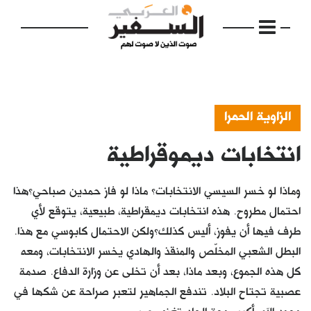
الزاوية الحمرا
انتخابات ديموقراطية
الرئيسية
مواضيع
وماذا لو خسر السيسي الانتخابات؟ ماذا لو فاز حمدين صباحي؟هذا
إفتتاحية
احتمال مطروح. هذه انتخابات ديمقراطية، طبيعية، يتوقع لأي
طرف فيها أن يفوز، أليس كذلك؟ولكن الاحتمال كابوسي مع هذا.
فكرة
البطل الشعبي المخلّص والمنقذ والهادي يخسر الانتخابات، ومعه
دفاتر
كل هذه الجموع، وبعد ماذا، بعد أن تخلى عن وزارة الدفاع. صدمة
عصبية تجتاح البلاد. تندفع الجماهير لتعبر صراحة عن شكها في
بالصورة
وجود الله، أكبر موجة إلحاد تغزو مصر،