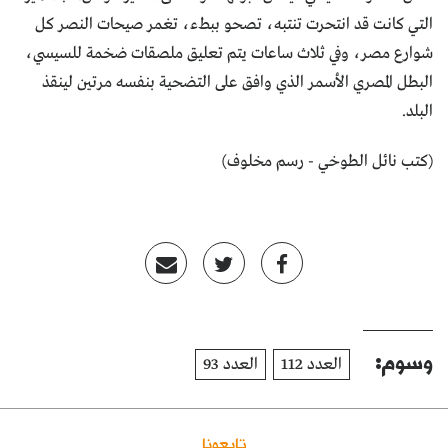
التي كانت قد انتحرت تنتبه، تصحو ببطء، تغمر صيحات النصر كل
شوارع مصر، وفي ثلاث ساعات يتم تعليق ملصقات ضخمة للسيسي،
البطل المصري الأسمر الذي وافق على التضحية بنفسه مرتين لينقذ
البلد.
(كتب نائل الطوخي - رسم مخلوف)
وسوم:
العدد 112
العدد 93
تابعونا