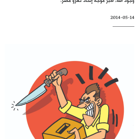
كتّابنا
2014-05-14
الأرشيف