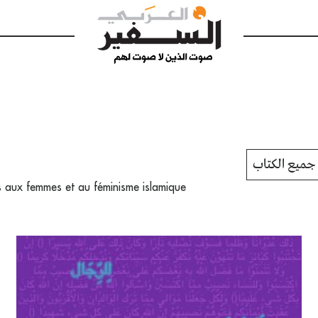
جميع الكتاب
ves aux femmes et au féminisme islamique