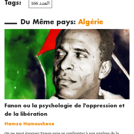
Tags:
العدد 166
Du Même pays:
Algérie
Fanon ou la psychologie de l'oppression et
de la libération
Hamza Hamouchene
On ne peut évoquer Fanon sans se confronter à son analyse de la