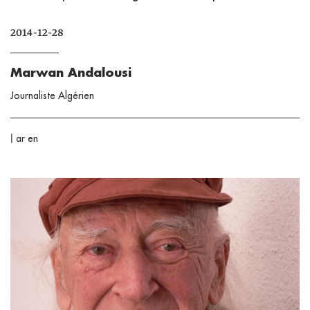
2014-12-28
Marwan Andalousi
Journaliste Algérien
|
ar
en