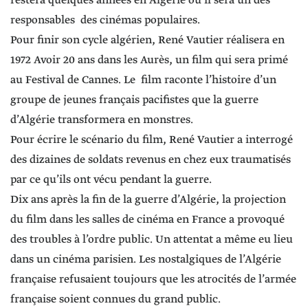
restera quelques années en Algérie ou il sera un des
responsables des cinémas populaires.
Pour finir son cycle algérien, René Vautier réalisera en
1972 Avoir 20 ans dans les Aurès, un film qui sera primé
au Festival de Cannes. Le film raconte l’histoire d’un
groupe de jeunes français pacifistes que la guerre
d’Algérie transformera en monstres.
Pour écrire le scénario du film, René Vautier a interrogé
des dizaines de soldats revenus en chez eux traumatisés
par ce qu’ils ont vécu pendant la guerre.
Dix ans après la fin de la guerre d’Algérie, la projection
du film dans les salles de cinéma en France a provoqué
des troubles à l’ordre public. Un attentat a même eu lieu
dans un cinéma parisien. Les nostalgiques de l’Algérie
française refusaient toujours que les atrocités de l’armée
française soient connues du grand public.