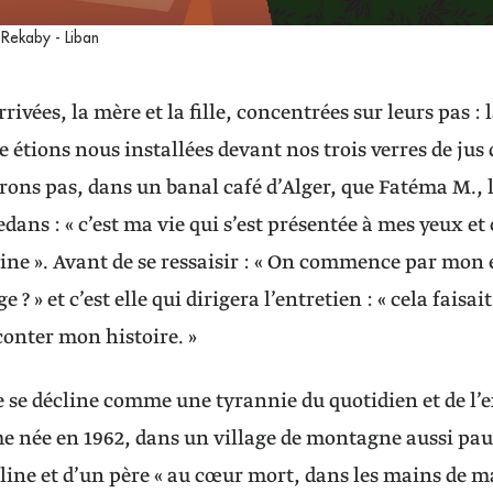
Rekaby - Liban
rrivées, la mère et la fille, concentrées sur leurs pas :
e étions nous installées devant nos trois verres de jus
rons pas, dans un banal café d’Alger, que Fatéma M., l
edans : « c’est ma vie qui s’est présentée à mes yeux e
peine ». Avant de se ressaisir : « On commence par mon
? » et c’est elle qui dirigera l’entretien : « cela faisa
conter mon histoire. »
e se décline comme une tyrannie du quotidien et de l’e
 née en 1962, dans un village de montagne aussi pau
ine et d’un père « au cœur mort, dans les mains de 