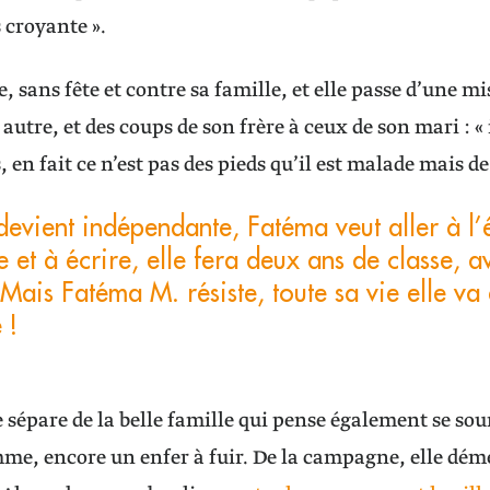
s croyante ».
e, sans fête et contre sa famille, et elle passe d’une m
autre, et des coups de son frère à ceux de son mari : « 
 en fait ce n’est pas des pieds qu’il est malade mais de 
devient indépendante, Fatéma veut aller à l’é
e et à écrire, elle fera deux ans de classe, a
Mais Fatéma M. résiste, toute sa vie elle va 
 !
 sépare de la belle famille qui pense également se soum
mme, encore un enfer à fuir. De la campagne, elle dém