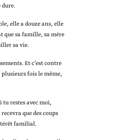
e dure.
ole, elle a douze ans, elle
nt que sa famille, sa mère
ller sa vie.
asements. Et c’est contre
, plusieurs fois le même,
i tu restes avec moi,
ne recevra que des coups
térêt familial.