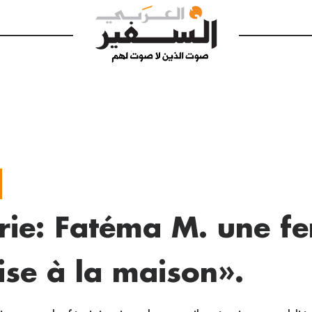
rie: Fatéma M. une 
ise à la maison».