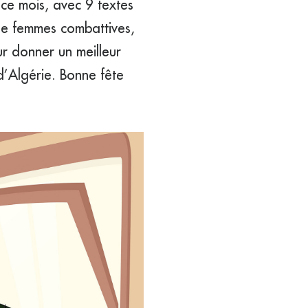
é ce mois, avec 9 textes
de femmes combattives,
ur donner un meilleur
d’Algérie. Bonne fête