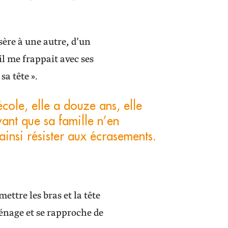
isère à une autre, d’un
il me frappait avec ses
sa tête ».
cole, elle a douze ans, elle
vant que sa famille n’en
ainsi résister aux écrasements.
ettre les bras et la tête
énage et se rapproche de