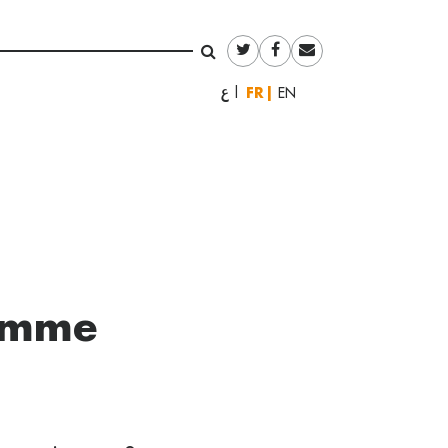
Français
العربية
English
femme