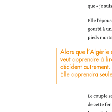
que « je sui
Elle l’épous
gourbi à un 
pieds morts,
Alors que l’Algérie 
veut apprendre à lir
décident autrement. 
Elle apprendra seule
Le couple se
de cette fe