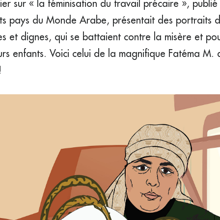
er sur « la féminisation du travail précaire », publi
nts pays du Monde Arabe, présentait des portraits 
 et dignes, qui se battaient contre la misère et po
urs enfants. Voici celui de la magnifique Fatéma M. 
!