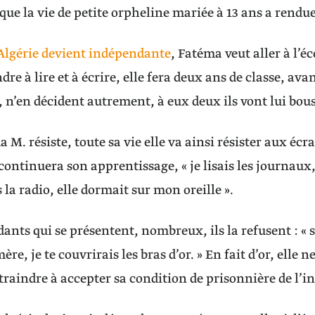
 que la vie de petite orpheline mariée à 13 ans a rendu
’Algérie devient indépendante
, Fatéma veut aller à l’éc
re à lire et à écrire, elle fera deux ans de classe, ava
, n’en décident autrement, à eux deux ils vont lui bousi
M. résiste, toute sa vie elle va ainsi résister aux écr
 continuera son apprentissage, « je lisais les journaux
s la radio, elle dormait sur mon oreille ».
ants qui se présentent, nombreux, ils la refusent : « s
re, je te couvrirais les bras d’or. » En fait d’or, elle 
traindre à accepter sa condition de prisonnière de l’in