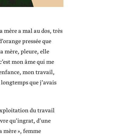
 la mère a mal au dos, très
 d’orange pressée que
a mère, pleure, elle
t c’est mon âme qui me
 enfance, mon travail,
it longtemps que j’avais
xploitation du travail
vre qu’ingrat, d’une
ma mère », femme