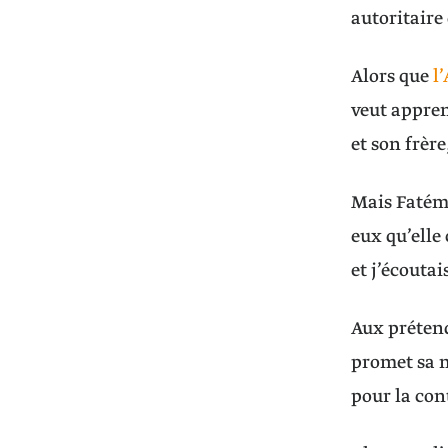
autoritaire
Alors que
l
veut apprend
et son frère
Mais Fatéma 
eux qu’elle
et j’écoutai
Aux prétend
promet sa mè
pour la con