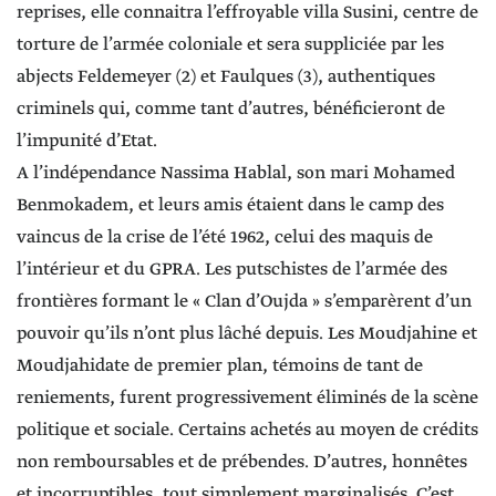
reprises, elle connaitra l’effroyable villa Susini, centre de
torture de l’armée coloniale et sera suppliciée par les
abjects Feldemeyer (2) et Faulques (3), authentiques
criminels qui, comme tant d’autres, bénéficieront de
l’impunité d’Etat.
A l’indépendance Nassima Hablal, son mari Mohamed
Benmokadem, et leurs amis étaient dans le camp des
vaincus de la crise de l’été 1962, celui des maquis de
l’intérieur et du GPRA. Les putschistes de l’armée des
frontières formant le « Clan d’Oujda » s’emparèrent d’un
pouvoir qu’ils n’ont plus lâché depuis. Les Moudjahine et
Moudjahidate de premier plan, témoins de tant de
reniements, furent progressivement éliminés de la scène
politique et sociale. Certains achetés au moyen de crédits
non remboursables et de prébendes. D’autres, honnêtes
et incorruptibles, tout simplement marginalisés. C’est