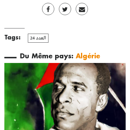
Tags:
العدد 24
Du Même pays:
Algérie