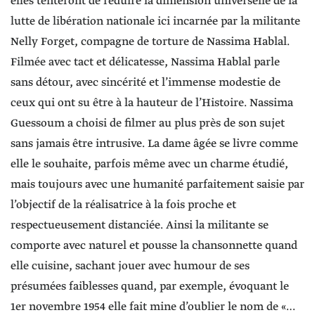
elles tenteront de réduire la dimension universelle de la
lutte de libération nationale ici incarnée par la militante
Nelly Forget, compagne de torture de Nassima Hablal.
Filmée avec tact et délicatesse, Nassima Hablal parle
sans détour, avec sincérité et l’immense modestie de
ceux qui ont su être à la hauteur de l’Histoire. Nassima
Guessoum a choisi de filmer au plus près de son sujet
sans jamais être intrusive. La dame âgée se livre comme
elle le souhaite, parfois même avec un charme étudié,
mais toujours avec une humanité parfaitement saisie par
l’objectif de la réalisatrice à la fois proche et
respectueusement distanciée. Ainsi la militante se
comporte avec naturel et pousse la chansonnette quand
elle cuisine, sachant jouer avec humour de ses
présumées faiblesses quand, par exemple, évoquant le
1er novembre 1954 elle fait mine d’oublier le nom de «…