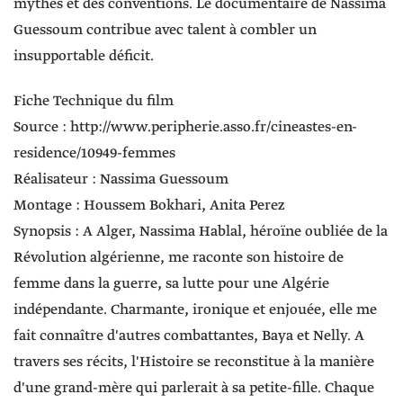
mythes et des conventions. Le documentaire de Nassima
Guessoum contribue avec talent à combler un
insupportable déficit.
Fiche Technique du film
Source : http://www.peripherie.asso.fr/cineastes-en-
residence/10949-femmes
Réalisateur : Nassima Guessoum
Montage : Houssem Bokhari, Anita Perez
Synopsis : A Alger, Nassima Hablal, héroïne oubliée de la
Révolution algérienne, me raconte son histoire de
femme dans la guerre, sa lutte pour une Algérie
indépendante. Charmante, ironique et enjouée, elle me
fait connaître d'autres combattantes, Baya et Nelly. A
travers ses récits, l'Histoire se reconstitue à la manière
d'une grand-mère qui parlerait à sa petite-fille. Chaque