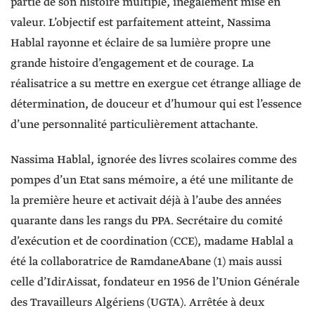
partie de son histoire multiple, inégalement mise en
valeur. L’objectif est parfaitement atteint, Nassima
Hablal rayonne et éclaire de sa lumière propre une
grande histoire d’engagement et de courage. La
réalisatrice a su mettre en exergue cet étrange alliage de
détermination, de douceur et d’humour qui est l’essence
d’une personnalité particulièrement attachante.
Nassima Hablal, ignorée des livres scolaires comme des
pompes d’un Etat sans mémoire, a été une militante de
la première heure et activait déjà à l’aube des années
quarante dans les rangs du PPA. Secrétaire du comité
d’exécution et de coordination (CCE), madame Hablal a
été la collaboratrice de RamdaneAbane (1) mais aussi
celle d’IdirAissat, fondateur en 1956 de l’Union Générale
des Travailleurs Algériens (UGTA). Arrêtée à deux