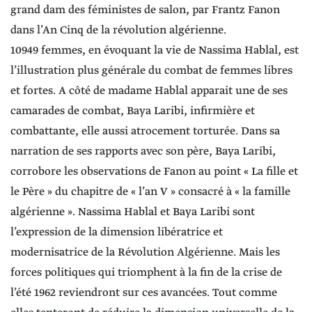
grand dam des féministes de salon, par Frantz Fanon
dans l’An Cinq de la révolution algérienne.
10949 femmes, en évoquant la vie de Nassima Hablal, est
l’illustration plus générale du combat de femmes libres
et fortes. A côté de madame Hablal apparait une de ses
camarades de combat, Baya Laribi, infirmière et
combattante, elle aussi atrocement torturée. Dans sa
narration de ses rapports avec son père, Baya Laribi,
corrobore les observations de Fanon au point « La fille et
le Père » du chapitre de « l’an V » consacré à « la famille
algérienne ». Nassima Hablal et Baya Laribi sont
l’expression de la dimension libératrice et
modernisatrice de la Révolution Algérienne. Mais les
forces politiques qui triomphent à la fin de la crise de
l’été 1962 reviendront sur ces avancées. Tout comme