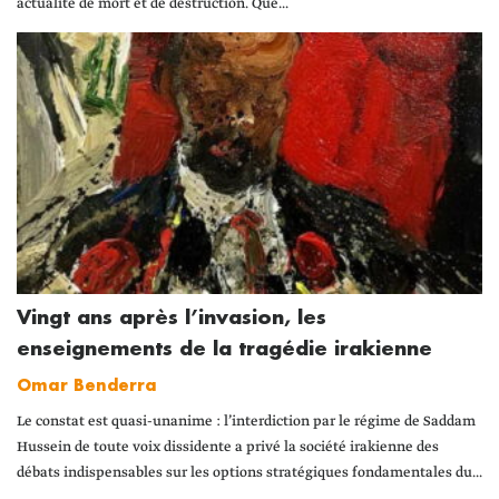
actualité de mort et de destruction. Que...
Vingt ans après l’invasion, les
enseignements de la tragédie irakienne
Omar Benderra
Le constat est quasi-unanime : l’interdiction par le régime de Saddam
Hussein de toute voix dissidente a privé la société irakienne des
débats indispensables sur les options stratégiques fondamentales du...