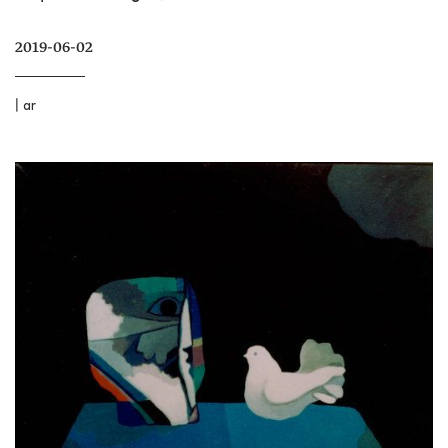
2019-06-02
|
ar