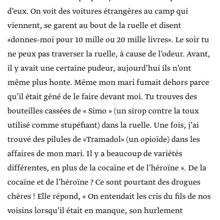
d’eux. On voit des voitures étrangères au camp qui
viennent, se garent au bout de la ruelle et disent
«donnes-moi pour 10 mille ou 20 mille livres». Le soir tu
ne peux pas traverser la ruelle, à cause de l’odeur. Avant,
il y avait une certaine pudeur, aujourd’hui ils n’ont
même plus honte. Même mon mari fumait dehors parce
qu’il était gêné de le faire devant moi. Tu trouves des
bouteilles cassées de « Simo » (un sirop contre la toux
utilisé comme stupéfiant) dans la ruelle. Une fois, j’ai
trouvé des pilules de «Tramadol» (un opioïde) dans les
affaires de mon mari. Il y a beaucoup de variétés
différentes, en plus de la cocaïne et de l’héroïne ». De la
cocaïne et de l’héroïne ? Ce sont pourtant des drogues
chères ! Elle répond, « On entendait les cris du fils de nos
voisins lorsqu’il était en manque, son hurlement