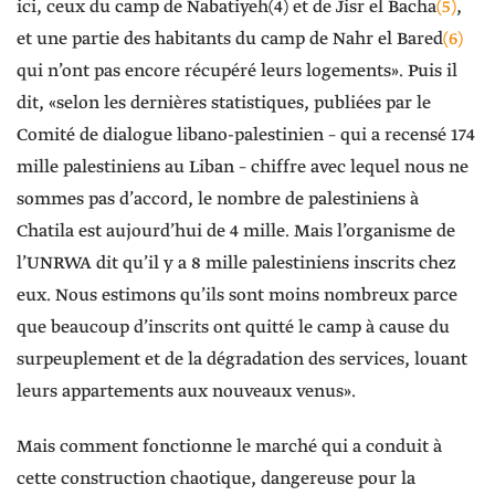
ici, ceux du camp de Nabatiyeh(4) et de Jisr el Bacha
(5)
,
et une partie des habitants du camp de Nahr el Bared
(6)
qui n’ont pas encore récupéré leurs logements». Puis il
dit, «selon les dernières statistiques, publiées par le
Comité de dialogue libano-palestinien – qui a recensé 174
mille palestiniens au Liban – chiffre avec lequel nous ne
sommes pas d’accord, le nombre de palestiniens à
Chatila est aujourd’hui de 4 mille. Mais l’organisme de
l’UNRWA dit qu’il y a 8 mille palestiniens inscrits chez
eux. Nous estimons qu’ils sont moins nombreux parce
que beaucoup d’inscrits ont quitté le camp à cause du
surpeuplement et de la dégradation des services, louant
leurs appartements aux nouveaux venus».
Mais comment fonctionne le marché qui a conduit à
cette construction chaotique, dangereuse pour la