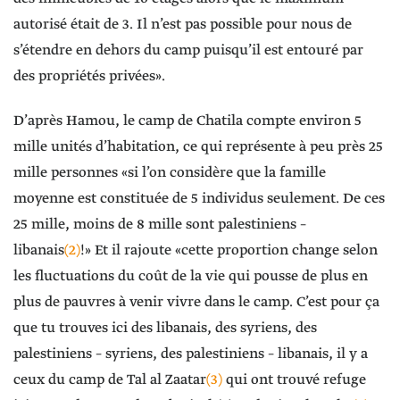
autorisé était de 3. Il n’est pas possible pour nous de
s’étendre en dehors du camp puisqu’il est entouré par
des propriétés privées».
D’après Hamou, le camp de Chatila compte environ 5
mille unités d’habitation, ce qui représente à peu près 25
mille personnes «si l’on considère que la famille
moyenne est constituée de 5 individus seulement. De ces
25 mille, moins de 8 mille sont palestiniens –
libanais
(2)
!» Et il rajoute «cette proportion change selon
les fluctuations du coût de la vie qui pousse de plus en
plus de pauvres à venir vivre dans le camp. C’est pour ça
que tu trouves ici des libanais, des syriens, des
palestiniens – syriens, des palestiniens – libanais, il y a
ceux du camp de Tal al Zaatar
(3)
qui ont trouvé refuge