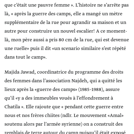
que c’était une pauvre femme ». L’histoire ne s’arrête pas
là, « après la guerre des camps, elle a mangé un mètre
supplémentaire de la rue pour agrandir sa maison et un
autre pour construire un nouvel escalier! A ce moment-
là, mon père aussi a pris 80 cm de la rue, qui est devenue
une ruelle» puis il dit «un scenario similaire s’est répété
dans tout le camp».
Majida Jawad, coordinatrice du programme des droits
des femmes dans l’association Najdeh, qui a quitté les
lieux après la «guerre des camps» (1985–1988), assure
qu’il «y a des immeubles voués à l’effondrement à
Chatila ». Elle rajoute que « pendant cette guerre entre
nous et nos frères chiites (ndlr. Le mouvement «Amal»
soutenu alors par l’armée syrienne) on a construit des
remblais de terre autour du camp puisqu’il était exposé