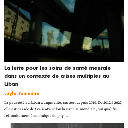
La lutte pour les soins de santé mentale
dans un contexte de crises multiples au
Liban
Layla Yammine
La pauvreté au Liban a augmenté, surtout depuis 2019. De 2012 à 2022,
elle est passée de 12% à 44% selon la Banque mondiale, qui qualifie
l’effondrement économique du pays...