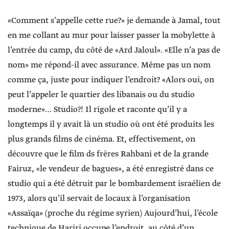
«Comment s’appelle cette rue?» je demande à Jamal, tout
en me collant au mur pour laisser passer la mobylette à
l’entrée du camp, du côté de «Ard Jaloul». «Elle n’a pas de
nom» me répond-il avec assurance. Même pas un nom
comme ça, juste pour indiquer l’endroit? «Alors oui, on
peut l’appeler le quartier des libanais ou du studio
moderne»… Studio?! Il rigole et raconte qu’il y a
longtemps il y avait là un studio où ont été produits les
plus grands films de cinéma. Et, effectivement, on
découvre que le film ds frères Rahbani et de la grande
Fairuz, «le vendeur de bagues», a été enregistré dans ce
studio qui a été détruit par le bombardement israélien de
1973, alors qu’il servait de locaux à l’organisation
«Assaïqa» (proche du régime syrien) Aujourd’hui, l’école
technique de Hariri occupe l’endroit, au côté d’un