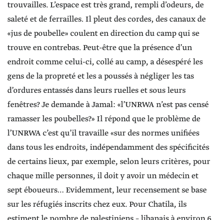
trouvailles. L’espace est très grand, rempli d’odeurs, de
saleté et de ferrailles. Il pleut des cordes, des canaux de
«jus de poubelle» coulent en direction du camp qui se
trouve en contrebas. Peut-être que la présence d’un
endroit comme celui-ci, collé au camp, a désespéré les
gens de la propreté et les a poussés à négliger les tas
d’ordures entassés dans leurs ruelles et sous leurs
fenêtres? Je demande à Jamal: «l’UNRWA n’est pas censé
ramasser les poubelles?» Il répond que le problème de
l’UNRWA c’est qu’il travaille «sur des normes unifiées
dans tous les endroits, indépendamment des spécificités
de certains lieux, par exemple, selon leurs critères, pour
chaque mille personnes, il doit y avoir un médecin et
sept éboueurs… Evidemment, leur recensement se base
sur les réfugiés inscrits chez eux. Pour Chatila, ils
estiment le nombre de palestiniens – libanais à environ 6