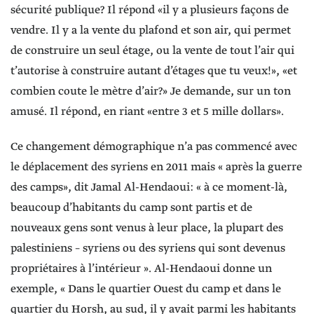
sécurité publique? Il répond «il y a plusieurs façons de
vendre. Il y a la vente du plafond et son air, qui permet
de construire un seul étage, ou la vente de tout l’air qui
t’autorise à construire autant d’étages que tu veux!», «et
combien coute le mètre d’air?» Je demande, sur un ton
amusé. Il répond, en riant «entre 3 et 5 mille dollars».
Ce changement démographique n’a pas commencé avec
le déplacement des syriens en 2011 mais « après la guerre
des camps», dit Jamal Al-Hendaoui: « à ce moment-là,
beaucoup d’habitants du camp sont partis et de
nouveaux gens sont venus à leur place, la plupart des
palestiniens – syriens ou des syriens qui sont devenus
propriétaires à l’intérieur ». Al-Hendaoui donne un
exemple, « Dans le quartier Ouest du camp et dans le
quartier du Horsh, au sud, il y avait parmi les habitants