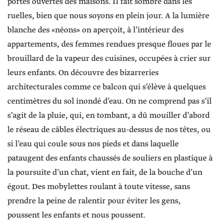
portes ouvertes des maisons. Il fait sombre dans les
ruelles, bien que nous soyons en plein jour. A la lumière
blanche des «néons» on aperçoit, à l’intérieur des
appartements, des femmes rendues presque floues par le
brouillard de la vapeur des cuisines, occupées à crier sur
leurs enfants. On découvre des bizarreries
architecturales comme ce balcon qui s’élève à quelques
centimètres du sol inondé d’eau. On ne comprend pas s’il
s’agit de la pluie, qui, en tombant, a dû mouiller d’abord
le réseau de câbles électriques au-dessus de nos têtes, ou
si l’eau qui coule sous nos pieds et dans laquelle
pataugent des enfants chaussés de souliers en plastique à
la poursuite d’un chat, vient en fait, de la bouche d’un
égout. Des mobylettes roulant à toute vitesse, sans
prendre la peine de ralentir pour éviter les gens,
poussent les enfants et nous poussent.