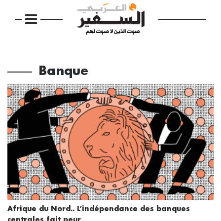
Banque
Afrique du Nord.. L’indépendance des banques
centrales fait peur