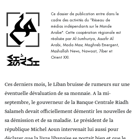
Ce dossier de publication entre dans le
cadre des activités du ”Réseau de
médias indépendants sur le Monde
Arabe". Cette coopération régionale est
réalisée par Al-Jumhuriya, Assafir Al
Arabi, Mada Masr, Maghreb Emergent,
Mashallah News, Nawaat, 7iber et
Orient XXI.
Ces derniers mois, le Liban bruisse de rumeurs sur une
éventuelle dévaluation de sa monnaie. A la mi-
septembre, le gouverneur de la Banque Centrale Riadh
Salameh devait officiellement démentir les nouvelles de
sa démission et de sa maladie. Le président de la
république Michel Aoun intervenait lui aussi pour
déclarer que la livre libanaise se portait bien et que le