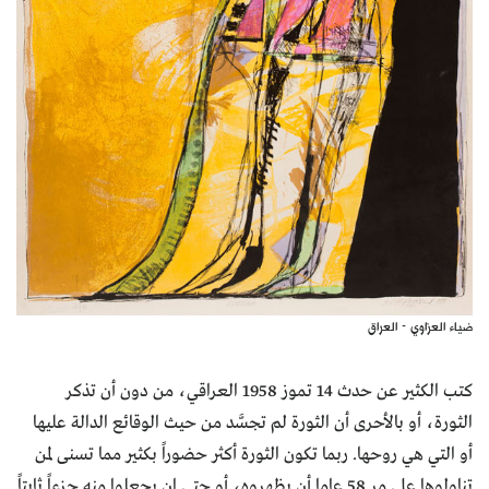
ضياء العزاوي - العراق
كتب الكثير عن حدث 14 تموز 1958 العراقي، من دون أن تذكر
الثورة، أو بالأحرى أن الثورة لم تجسَّد من حيث الوقائع الدالة عليها
أو التي هي روحها. ربما تكون الثورة أكثر حضوراً بكثير مما تسنى لمن
تناولوها على مر 58 عاما أن يظهروه، أو حتى ان يجعلوا منه جزءاً ثابتاً