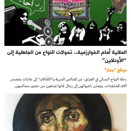
الملاية أمام الخوارزمية.. تحولات النواح من الجاهلية إلى
“الأونلاين”
موقع "جمار"
رحلة النواح النسائي في العراق، من المجالس السرية و"الكَفّالات" إلى ملايات يحصدن
آلاف المشاهدات، ويصلن بأصواتهن إلى رجال كانوا يُمنعون من حضور مجالسهن..