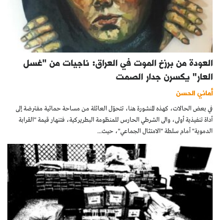
العودة من برزخ الموت في العراق: ناجيات من "غسل
العار" يكسرن جدار الصمت
أماني الحسن
في بعض الحالات، كهذه المنشورة هنا، تتحوّل العائلة من مساحة حمائية مفترضة إلى
أداة تنفيذية أولى، والى الشرطي الحارس للمنظومة البطريركية، فتنهار قيمة "القرابة
الدموية" أمام سلطة "الامتثال الجماعي"، حيث...