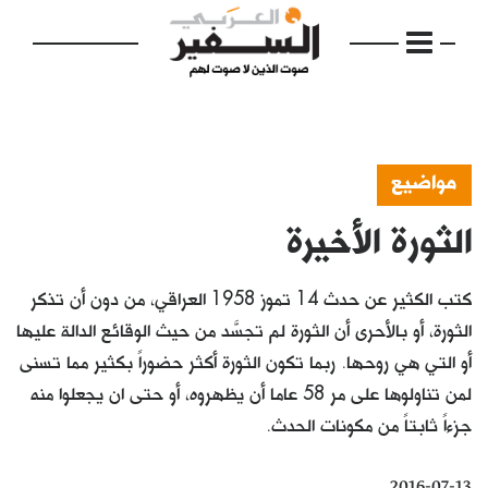
مواضيع
الثورة الأخيرة
الرئيسية
مواضيع
كتب الكثير عن حدث 14 تموز 1958 العراقي، من دون أن تذكر
إفتتاحية
الثورة، أو بالأحرى أن الثورة لم تجسَّد من حيث الوقائع الدالة عليها
أو التي هي روحها. ربما تكون الثورة أكثر حضوراً بكثير مما تسنى
فكرة
لمن تناولوها على مر 58 عاما أن يظهروه، أو حتى ان يجعلوا منه
دفاتر
جزءاً ثابتاً من مكونات الحدث.
بالصورة
2016-07-13